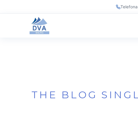
Telefona
THE BLOG SING