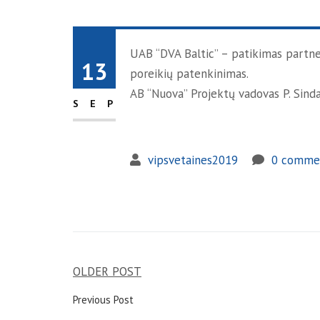
UAB “DVA Baltic” – patikimas partne
13
poreikių patenkinimas.
AB “Nuova” Projektų vadovas P. Sinda
SEP
vipsvetaines2019
0 comme
OLDER POST
Previous Post