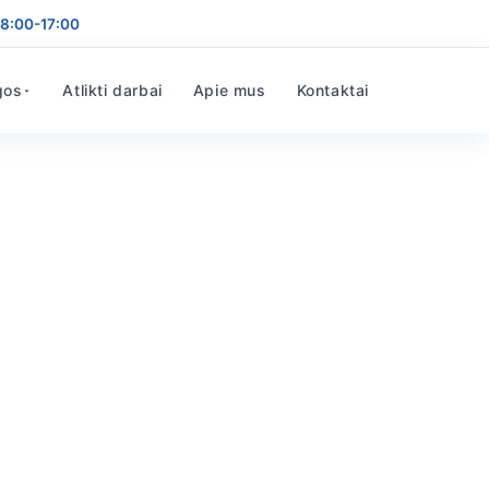
8:00-17:00
gos
Atlikti darbai
Apie mus
Kontaktai