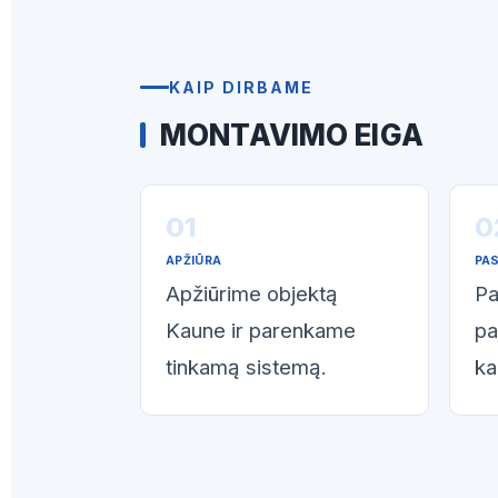
KAIP DIRBAME
MONTAVIMO EIGA
APŽIŪRA
PA
Apžiūrime objektą
Pa
Kaune ir parenkame
pa
tinkamą sistemą.
ka