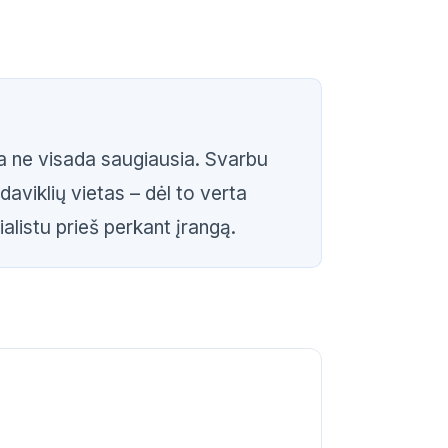
a ne visada saugiausia. Svarbu
 daviklių vietas – dėl to verta
ialistu prieš perkant įrangą.