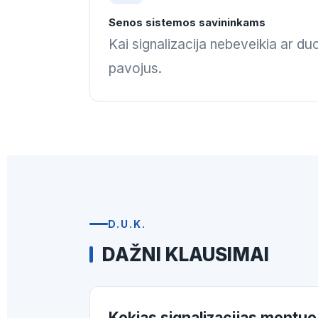
Senos sistemos savininkams
Kai signalizacija nebeveikia ar du
pavojus.
D.U.K.
DAŽNI KLAUSIMAI
Kokias signalizacijas montuo