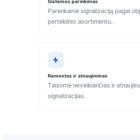
Sistemos parinkimas
Parenkame signalizaciją pagal obj
perteklinio asortimento.
Remontas ir atnaujinimas
Taisome neveikiančias ir atnauji
signalizacijas.