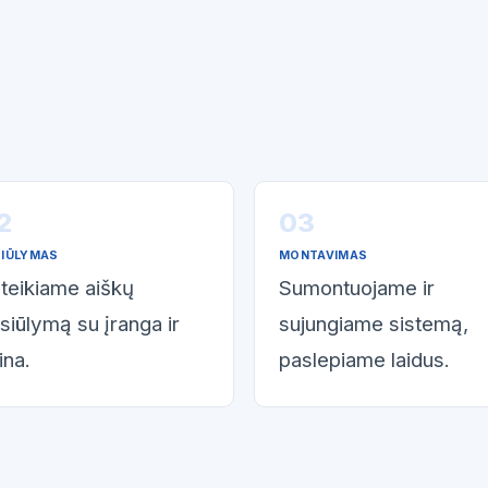
SIŪLYMAS
MONTAVIMAS
teikiame aiškų
Sumontuojame ir
siūlymą su įranga ir
sujungiame sistemą,
ina.
paslepiame laidus.