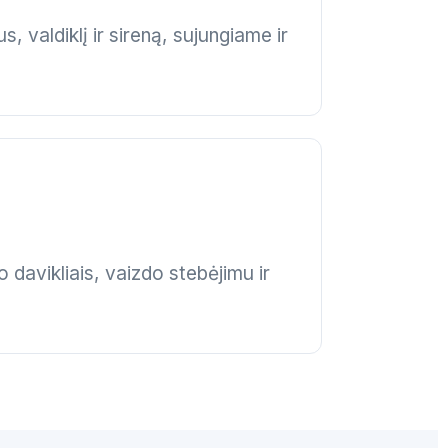
, valdiklį ir sireną, sujungiame ir
 davikliais, vaizdo stebėjimu ir