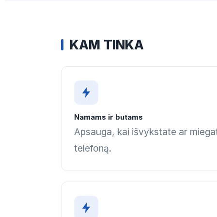
KAM TINKA
Namams ir butams
Apsauga, kai išvykstate ar miega
telefoną.