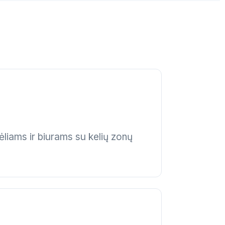
iams ir biurams su kelių zonų