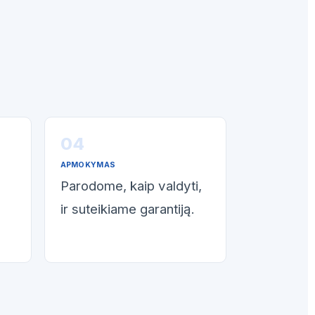
APMOKYMAS
Parodome, kaip valdyti,
ir suteikiame garantiją.