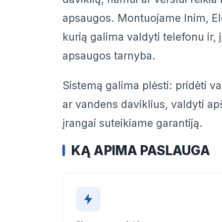
apsaugos. Montuojame Inim, Elde
kurią galima valdyti telefonu ir, j
apsaugos tarnyba.
Sistemą galima plėsti: pridėti 
ar vandens daviklius, valdyti a
įrangai suteikiame garantiją.
KĄ APIMA PASLAUGA