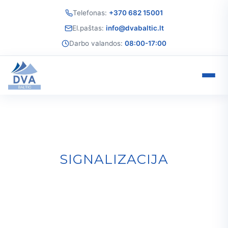
Telefonas:
+370 682 15001
El.paštas:
info@dvabaltic.lt
Darbo valandos:
08:00-17:00
SIGNALIZACIJA